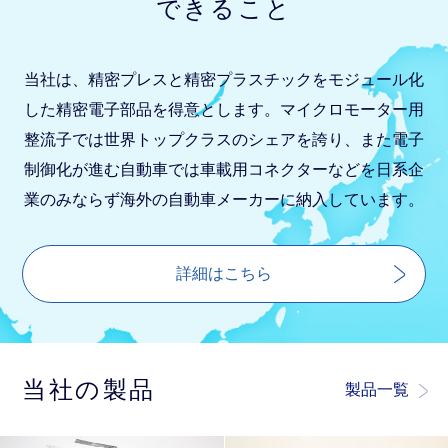
できること
当社は、精密プレスと精密プラスチックをモジュール化
した精密電子部品を得意とします。マイクロモーター用
整流子では世界トップクラスのシェアを誇り、また電子
制御化が進む自動車では車載用コネクターなどを日系企
業のみならず海外の自動車メーカーに納入しています。
詳細はこちら
当社の製品
製品一覧