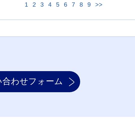
1
2
3
4
5
6
7
8
9
>>
い合わせフォーム