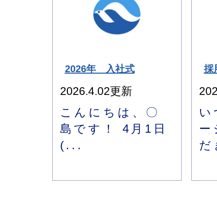
2026年 入社式
採
2026.4.02更新
20
こんにちは、〇
い
島です！ 4月1日
ー
(...
だ