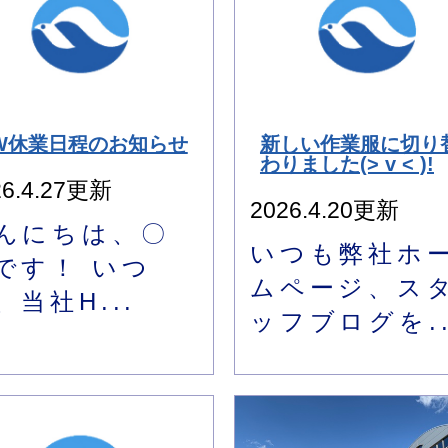
W休業日程のお知らせ
新しい作業服に切り
わりました(> v < )!
26.4.27更新
2026.4.20更新
んにちは、〇
いつも弊社ホ
です！ いつ
ムページ、ス
、当社H...
ッフブログを..