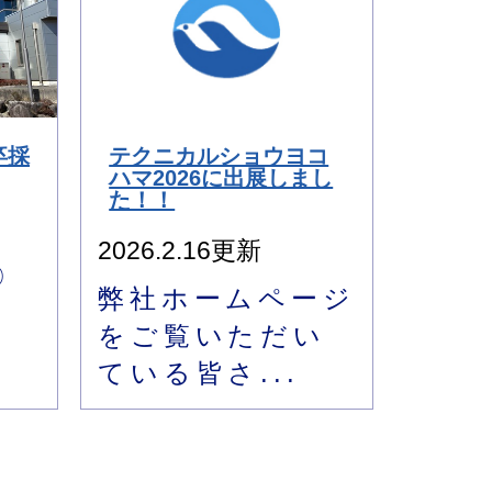
卒採
テクニカルショウヨコ
ハマ2026に出展しまし
た！！
2026.2.16更新
〇
弊社ホームページ
6
をご覧いただい
ている皆さ...