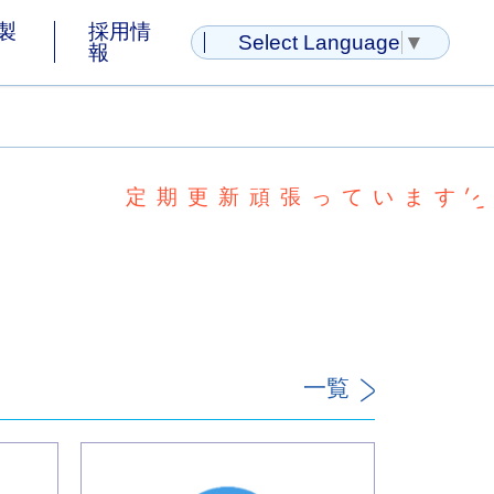
製
採用情
Select Language
▼
報
定期更新頑張っています
一覧