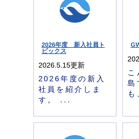
2026年度 新入社員ト
G
ピックス
20
2026.5.15更新
こ
2026年度の新入
島
社員を紹介しま
も
す。 ...