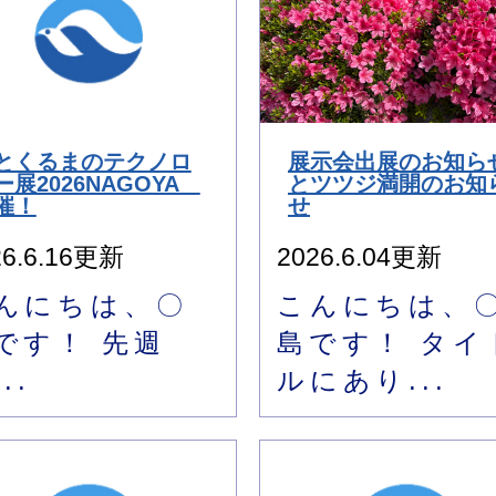
とくるまのテクノロ
展示会出展のお知ら
ー展2026NAGOYA
とツツジ満開のお知
催！
せ
26.6.16更新
2026.6.04更新
んにちは、〇
こんにちは、
です！ 先週
島です！ タイ
..
ルにあり...