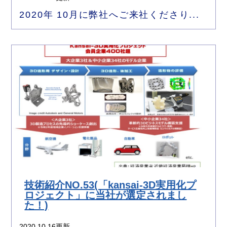
2020年 10月に弊社へご来社くださり...
技術紹介NO.53(「kansai-3D実用化プ
ロジェクト」に当社が選定されまし
た！)
2020.10.16更新