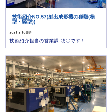
技術紹介NO.57(射出成形機の種類(横
型・竪型))
2021.2.10更新
技術紹介担当の営業課 牧〇です！ ...