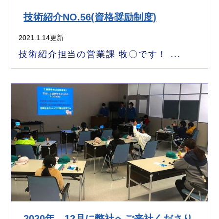
技術紹介NO.56(資格奨励制度)
2021.1.14更新
技術紹介担当の営業課 牧〇です！ ...
2020年 12月に弊社へご来社くださり