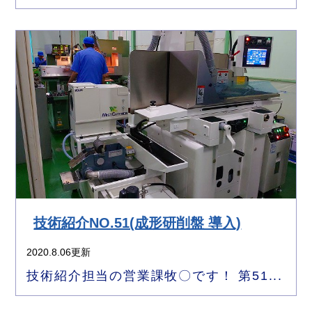
技術紹介NO.51(成形研削盤 導入)
2020.8.06更新
技術紹介担当の営業課牧〇です！ 第51...