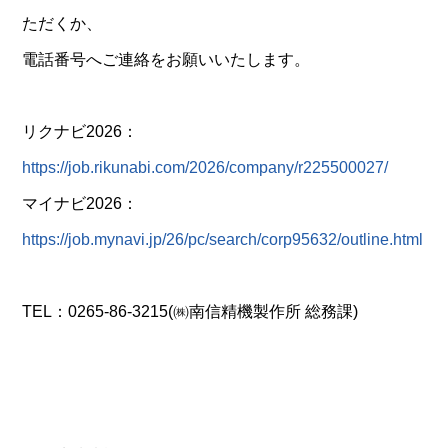
ただくか、
電話番号へご連絡をお願いいたします。
リクナビ2026：
https://job.rikunabi.com/2026/company/r225500027/
マイナビ2026：
https://job.mynavi.jp/26/pc/search/corp95632/outline.html
TEL：0265-86-3215(㈱南信精機製作所 総務課)