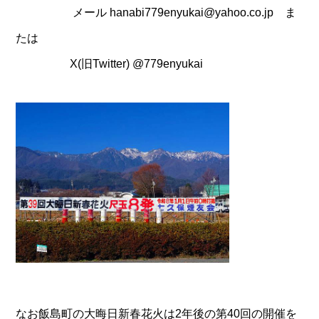
メール hanabi779enyukai@yahoo.co.jp ま
たは
X(旧Twitter) @779enyukai
なお飯島町の大晦日新春花火は2年後の第40回の開催を