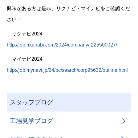
興味がある方は是非、リクナビ・マイナビをご確認くだ
さい！
リクナビ2024
http://job.rikunabi.com/2024/company/r225500027/
マイナビ2024
http://job.mynavi.jp/24/pc/search/corp95632/outline.html
スタッフブログ
工場見学ブログ