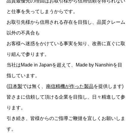
品質最優先の理由はお取引様から信用信頼を得られない
と仕事を失ってしまうからです。
お取引先様から信用される存在を目指し、品質クレーム
以外の不具合も
お客様へ迷惑をかけている事実を知り、改善に直ぐに取
り組んで参ります。
当社はMade in Japanを超えて、Made by Nanshinを目
指しています。
(
日本製
では無く、
南信精機が作った製品
を提供します)
皆さまに信頼して頂ける企業を目指し、日々精進して参
ります。
引き続き、皆様からのご指導ご鞭撻を宜しくお願いしま
す。