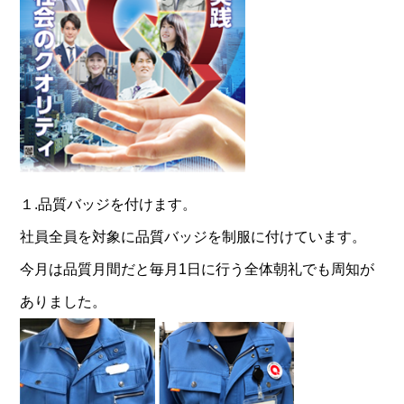
１.品質バッジを付けます。
社員全員を対象に品質バッジを制服に付けています。
今月は品質月間だと毎月1日に行う全体朝礼でも周知が
ありました。