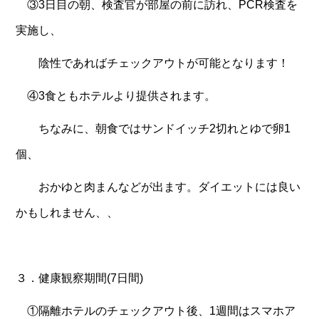
③3日目の朝、検査官が部屋の前に訪れ、PCR検査を
実施し、
陰性であればチェックアウトが可能となります！
④3食ともホテルより提供されます。
ちなみに、朝食ではサンドイッチ2切れとゆで卵1
個、
おかゆと肉まんなどが出ます。ダイエットには良い
かもしれません、、
３．健康観察期間(7日間)
①隔離ホテルのチェックアウト後、1週間はスマホア