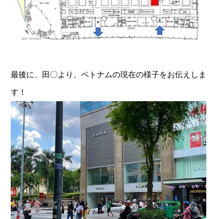
最後に、田〇より、ベトナムの現在の様子をお伝えしま
す！