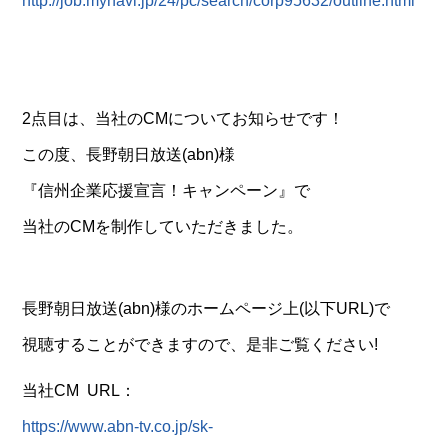
http://job.mynavi.jp/24/pc/search/corp95632/outline.html
2点目は、当社のCMについてお知らせです！
この度、長野朝日放送(abn)様
『信州企業応援宣言！キャンペーン』で
当社のCMを制作していただきました。
長野朝日放送(abn)様のホームページ上(以下URL)で
視聴することができますので、是非ご覧ください!
当社CM URL：
https://www.abn-tv.co.jp/sk-