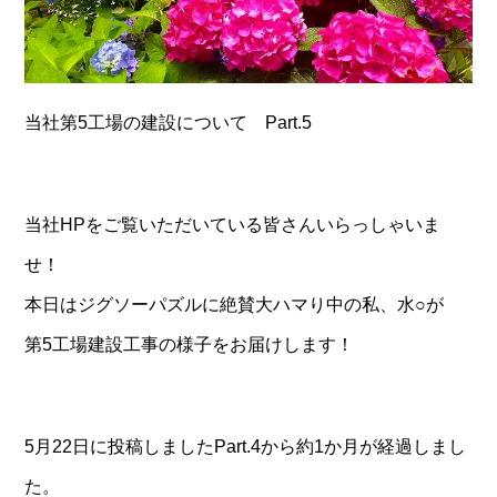
当社第5工場の建設について Part.5
当社HPをご覧いただいている皆さんいらっしゃいま
せ！
本日はジグソーパズルに絶賛大ハマり中の私、水○が
第5工場建設工事の様子をお届けします！
5月22日に投稿しましたPart.4から約1か月が経過しまし
た。