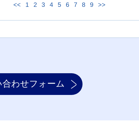
<<
1
2
3
4
5
6
7
8
9
>>
い合わせフォーム