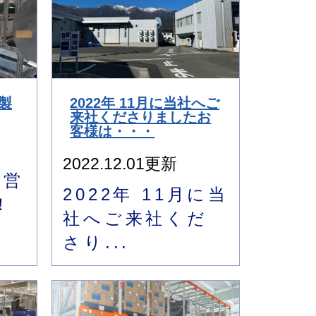
社製
2022年 11月に当社へご
来社くださりましたお
客様は・・・
2022.12.01更新
の営
2022年 11月に当
！
社へご来社くだ
さり...