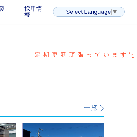
製
採用情
Select Language
▼
報
定期更新頑張っています
一覧