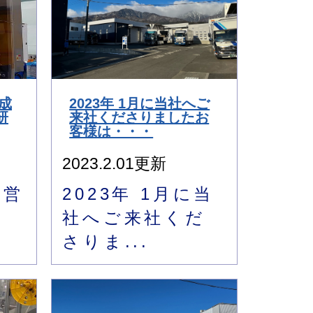
型成
2023年 1月に当社へご
研
来社くださりましたお
客様は・・・
2023.2.01更新
の営
2023年 1月に当
！
社へご来社くだ
さりま...