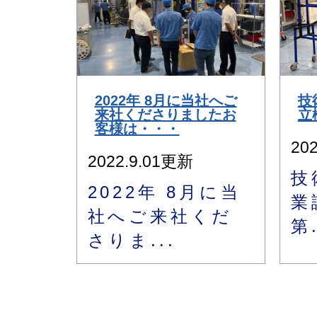
2022年 8月に当社へご
技
来社くださりましたお
立
客様は・・・
20
2022.9.01更新
技
2022年 8月に当
業
社へご来社くだ
第.
さりま...