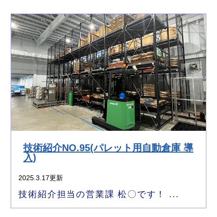
技術紹介NO.95(パレット用自動倉庫 導
入)
2025.3.17更新
技術紹介担当の営業課 松〇です！ ...