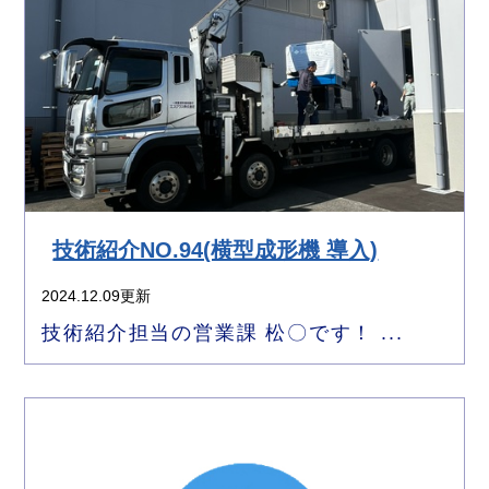
技術紹介NO.94(横型成形機 導入)
2024.12.09更新
技術紹介担当の営業課 松〇です！ ...