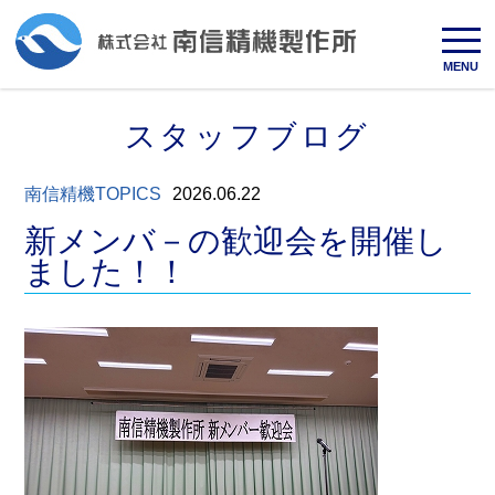
MENU
スタッフブログ
南信精機TOPICS
2026.06.22
新メンバ－の歓迎会を開催し
ました！！