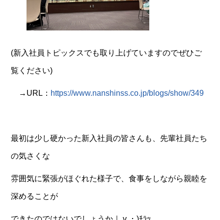
(新入社員トピックスでも取り上げていますのでぜひご
覧ください)
→URL：
https://www.nanshinss.co.jp/blogs/show/349
最初は少し硬かった新入社員の皆さんも、先輩社員たち
の気さくな
雰囲気に緊張がほぐれた様子で、食事をしながら親睦を
深めることが
できたのではないでしょうか｜ v ・)ﾁﾗｯ