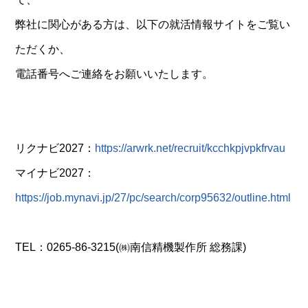
弊社に関心がある方は、以下の就活情報サイトをご覧い
ただくか、
電話番号へご連絡をお願いいたします。
リクナビ2027：
https://arwrk.net/recruit/kcchkpjvpkfrvau
マイナビ2027：
https://job.mynavi.jp/27/pc/search/corp95632/outline.html
TEL：0265-86-3215(㈱南信精機製作所 総務課)