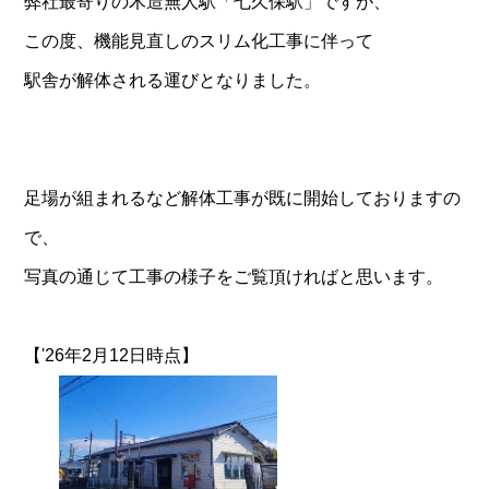
弊社最寄りの木造無人駅「七久保駅」ですが、
この度、機能見直しのスリム化工事に伴って
駅舎が解体される運びとなりました。
足場が組まれるなど解体工事が既に開始しておりますの
で、
写真の通じて工事の様子をご覧頂ければと思います。
【'26年2月12日時点】