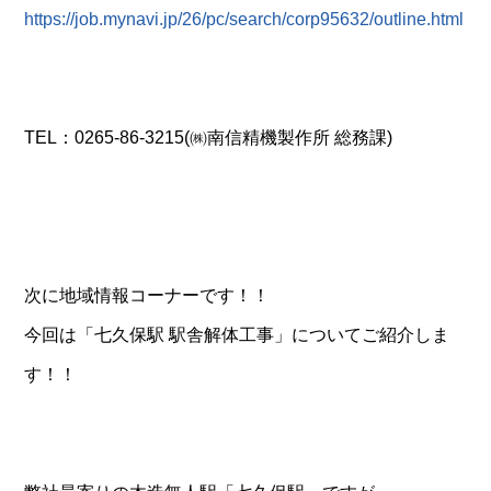
https://job.mynavi.jp/26/pc/search/corp95632/outline.html
TEL：0265-86-3215(㈱南信精機製作所 総務課)
次に地域情報コーナーです！！
今回は「七久保駅 駅舎解体工事」についてご紹介しま
す！！