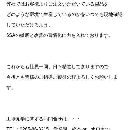
弊社ではお客様よりご注文いただいている製品を
どのような環境で生産しているのかをいつでも現地確認
していただけるよう、
6SAの徹底と改善の習慣化に力を入れております。
これからも社員一同、日々精進して参りますので
今後とも皆様のご指導ご鞭撻の程よろしくお願いしま
す。
工場見学に関するお問合せは・・・
TEL：0265-86-3215 営業課 松本 or 水口まで